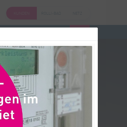
KUNDEN
ROLLI-BAD
NETZ
KUNDENPORTAL
Suche